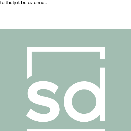
tölthetjük be az ünne...