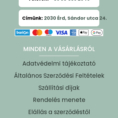
Címünk
:
2030 Érd, Sándor utca 24.
MINDEN A VÁSÁRLÁSRÓL
Adatvédelmi tájékoztató
Általános Szerződési Feltételek
Szállítási díjak
Rendelés menete
Elállás a szerződéstől