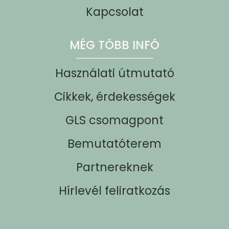
Kapcsolat
MÉG TÖBB INFÓ
Használati útmutató
Cikkek, érdekességek
GLS csomagpont
Bemutatóterem
Partnereknek
Hírlevél feliratkozás