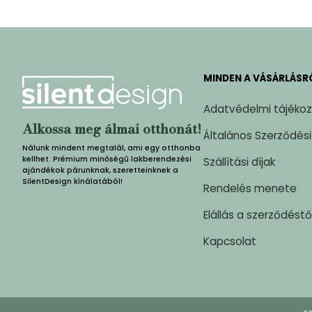
MINDEN A VÁSÁRLÁSR
Adatvédelmi tájéko
Alkossa meg álmai otthonát!
Általános Szerződési
Nálunk mindent megtalál, ami egy otthonba
kellhet. Prémium minőségű lakberendezési
Szállítási díjak
ajándékok párunknak, szeretteinknek a
SilentDesign kínálatából!
Rendelés menete
Elállás a szerződéstő
Kapcsolat