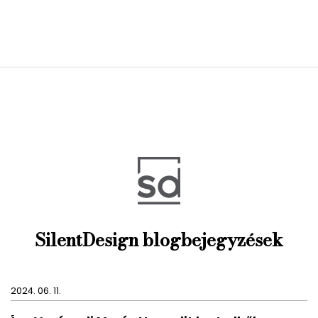
SilentDesign blogbejegyzések
2024. 06. 11.