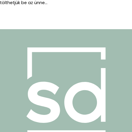
tölthetjük be az ünne...