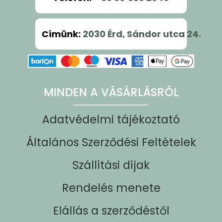
Címünk
:
2030 Érd, Sándor utca 24.
MINDEN A VÁSÁRLÁSRÓL
Adatvédelmi tájékoztató
Általános Szerződési Feltételek
Szállítási díjak
Rendelés menete
Elállás a szerződéstől