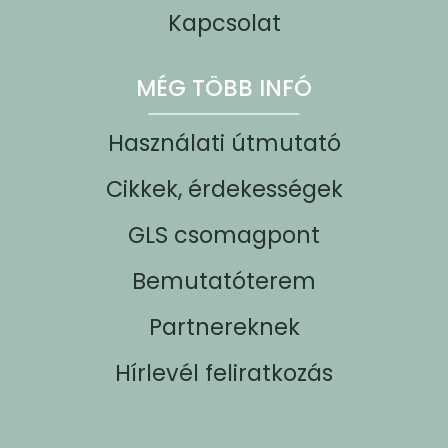
Kapcsolat
MÉG TÖBB INFÓ
Használati útmutató
Cikkek, érdekességek
GLS csomagpont
Bemutatóterem
Partnereknek
Hírlevél feliratkozás