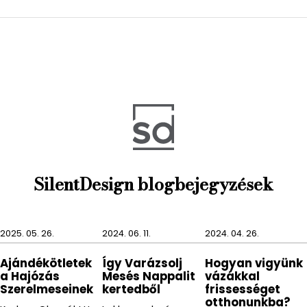
SilentDesign blogbejegyzések
2025. 05. 26.
2024. 06. 11.
2024. 04. 26.
Ajándékötletek
Így Varázsolj
Hogyan vigyünk
a Hajózás
Mesés Nappalit
vázákkal
Szerelmeseinek
kertedből
frissességet
otthonunkba?