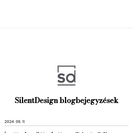
SilentDesign blogbejegyzések
2024. 06. 11.