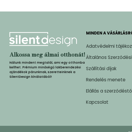
MINDEN A VÁSÁRLÁSR
Adatvédelmi tájéko
Alkossa meg álmai otthonát!
Általános Szerződési
Nálunk mindent megtalál, ami egy otthonba
kellhet. Prémium minőségű lakberendezési
Szállítási díjak
ajándékok párunknak, szeretteinknek a
SilentDesign kínálatából!
Rendelés menete
Elállás a szerződéstő
Kapcsolat