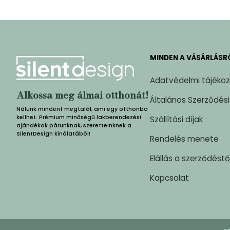
MINDEN A VÁSÁRLÁSR
Adatvédelmi tájéko
Alkossa meg álmai otthonát!
Általános Szerződési
Nálunk mindent megtalál, ami egy otthonba
kellhet. Prémium minőségű lakberendezési
Szállítási díjak
ajándékok párunknak, szeretteinknek a
SilentDesign kínálatából!
Rendelés menete
Elállás a szerződéstő
Kapcsolat