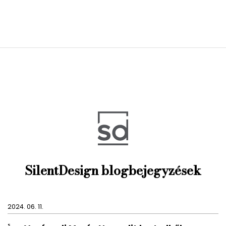
SilentDesign blogbejegyzések
2024. 06. 11.