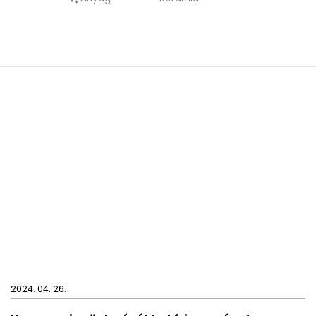
maró vegyszereket.
2024. 04. 26.