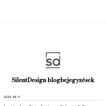
SilentDesign blogbejegyzések
2024. 06. 11.