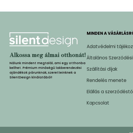
MINDEN A VÁSÁRLÁSR
Adatvédelmi tájéko
Alkossa meg álmai otthonát!
Általános Szerződési
Nálunk mindent megtalál, ami egy otthonba
kellhet. Prémium minőségű lakberendezési
Szállítási díjak
ajándékok párunknak, szeretteinknek a
SilentDesign kínálatából!
Rendelés menete
Elállás a szerződéstő
Kapcsolat