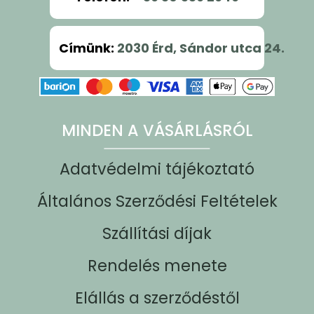
Címünk
:
2030 Érd, Sándor utca 24.
MINDEN A VÁSÁRLÁSRÓL
Adatvédelmi tájékoztató
Általános Szerződési Feltételek
Szállítási díjak
Rendelés menete
Elállás a szerződéstől