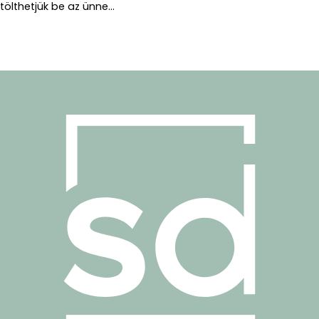
tölthetjük be az ünne...