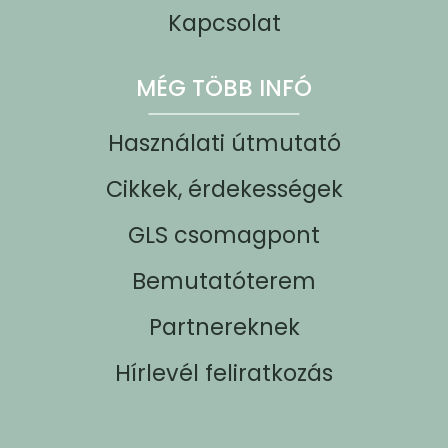
Kapcsolat
MÉG TÖBB INFÓ
Használati útmutató
Cikkek, érdekességek
GLS csomagpont
Bemutatóterem
Partnereknek
Hírlevél feliratkozás