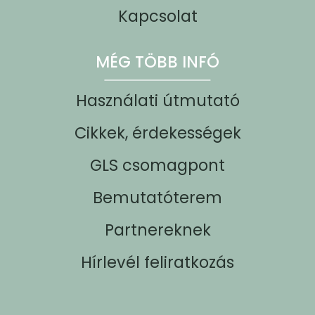
Kapcsolat
MÉG TÖBB INFÓ
Használati útmutató
Cikkek, érdekességek
GLS csomagpont
Bemutatóterem
Partnereknek
Hírlevél feliratkozás