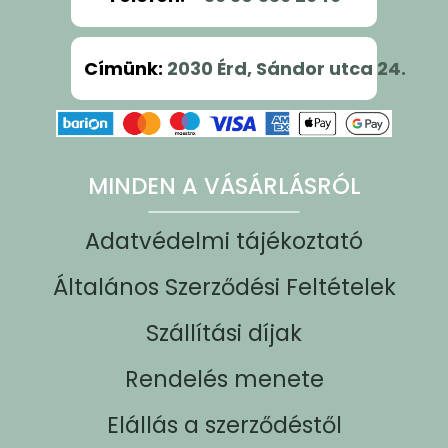
Címünk
:
2030 Érd, Sándor utca 24.
MINDEN A VÁSÁRLÁSRÓL
Adatvédelmi tájékoztató
Általános Szerződési Feltételek
Szállítási díjak
Rendelés menete
Elállás a szerződéstől