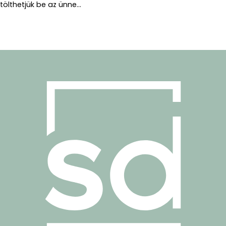
tölthetjük be az ünne...