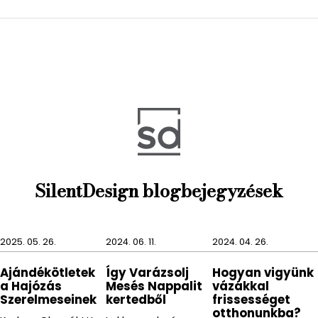
SilentDesign blogbejegyzések
2025. 05. 26.
2024. 06. 11.
2024. 04. 26.
Ajándékötletek
Így Varázsolj
Hogyan vigyünk
a Hajózás
Mesés Nappalit
vázákkal
Szerelmeseinek
kertedből
frissességet
otthonunkba?