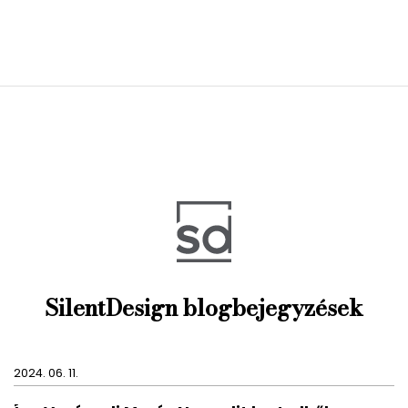
SilentDesign blogbejegyzések
2024. 06. 11.