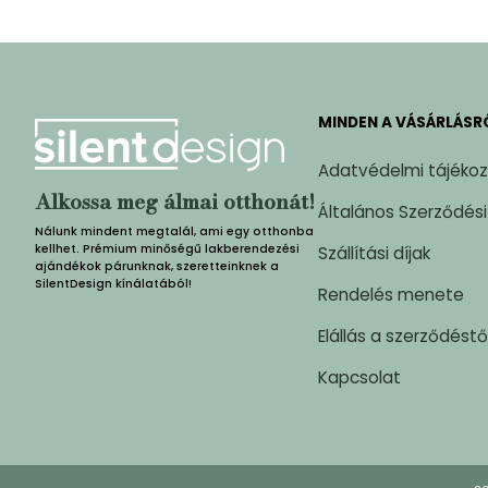
MINDEN A VÁSÁRLÁSR
Adatvédelmi tájéko
Alkossa meg álmai otthonát!
Általános Szerződési
Nálunk mindent megtalál, ami egy otthonba
kellhet. Prémium minőségű lakberendezési
Szállítási díjak
ajándékok párunknak, szeretteinknek a
SilentDesign kínálatából!
Rendelés menete
Elállás a szerződéstő
Kapcsolat