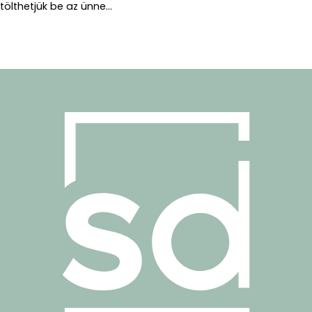
tölthetjük be az ünne...