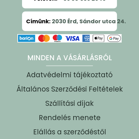
Címünk
:
2030 Érd, Sándor utca 24.
MINDEN A VÁSÁRLÁSRÓL
Adatvédelmi tájékoztató
Általános Szerződési Feltételek
Szállítási díjak
Rendelés menete
Elállás a szerződéstől