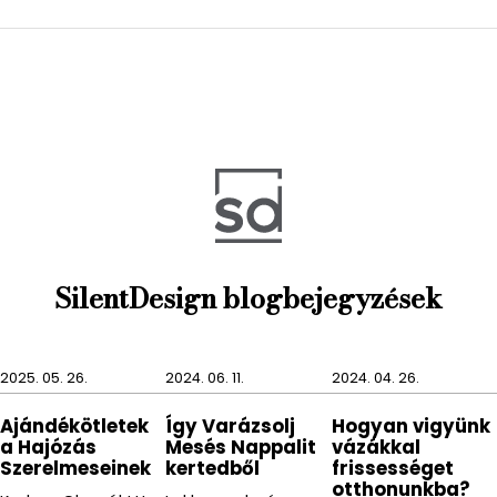
SilentDesign blogbejegyzések
2025. 05. 26.
2024. 06. 11.
2024. 04. 26.
Ajándékötletek
Így Varázsolj
Hogyan vigyünk
a Hajózás
Mesés Nappalit
vázákkal
Szerelmeseinek
kertedből
frissességet
otthonunkba?