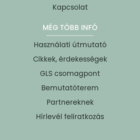
Kapcsolat
MÉG TÖBB INFÓ
Használati útmutató
Cikkek, érdekességek
GLS csomagpont
Bemutatóterem
Partnereknek
Hírlevél feliratkozás