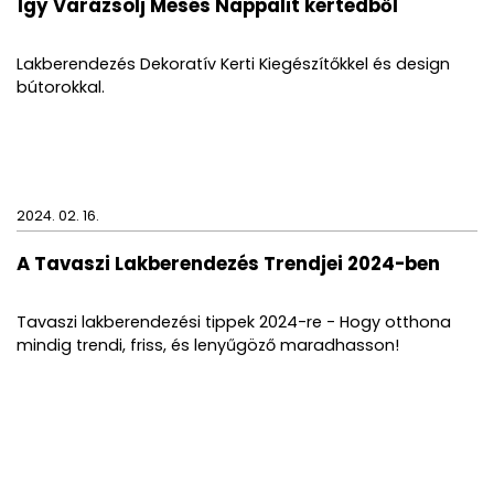
Így Varázsolj Mesés Nappalit kertedből
Lakberendezés Dekoratív Kerti Kiegészítőkkel és design
bútorokkal.
2024. 02. 16.
A Tavaszi Lakberendezés Trendjei 2024-ben
Tavaszi lakberendezési tippek 2024-re - Hogy otthona
mindig trendi, friss, és lenyűgöző maradhasson!