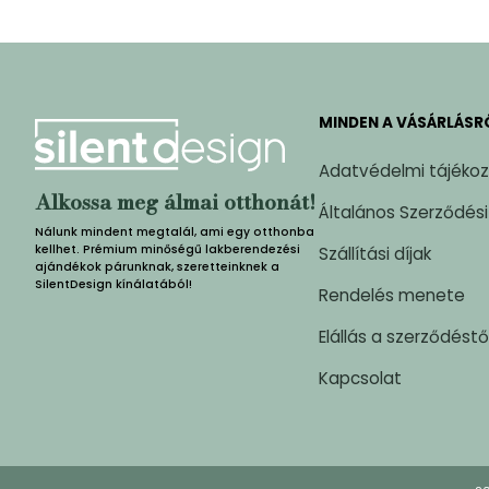
MINDEN A VÁSÁRLÁSR
Adatvédelmi tájéko
Alkossa meg álmai otthonát!
Általános Szerződési
Nálunk mindent megtalál, ami egy otthonba
kellhet. Prémium minőségű lakberendezési
Szállítási díjak
ajándékok párunknak, szeretteinknek a
SilentDesign kínálatából!
Rendelés menete
Elállás a szerződéstő
Kapcsolat