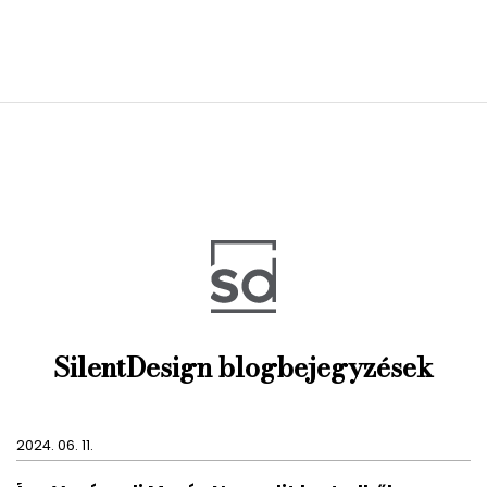
SilentDesign blogbejegyzések
2024. 06. 11.