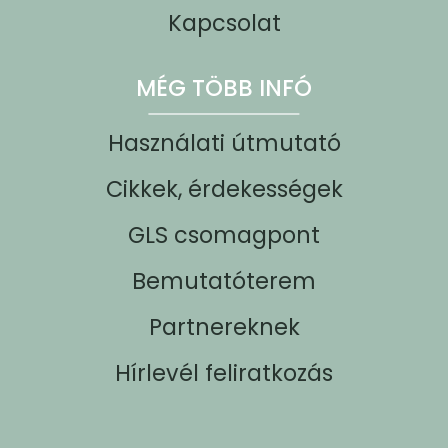
Kapcsolat
MÉG TÖBB INFÓ
Használati útmutató
Cikkek, érdekességek
GLS csomagpont
Bemutatóterem
Partnereknek
Hírlevél feliratkozás