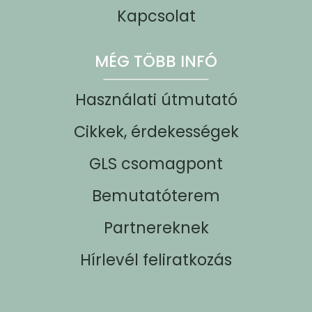
Kapcsolat
MÉG TÖBB INFÓ
Használati útmutató
Cikkek, érdekességek
GLS csomagpont
Bemutatóterem
Partnereknek
Hírlevél feliratkozás