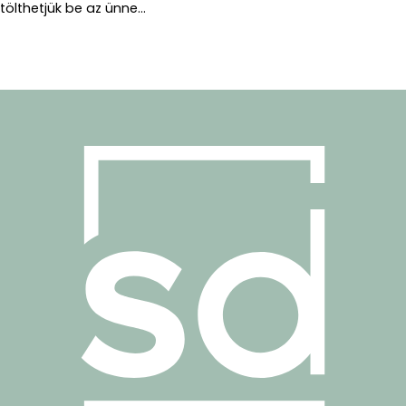
tölthetjük be az ünne...