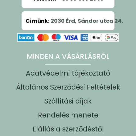
Címünk
:
2030 Érd, Sándor utca 24.
MINDEN A VÁSÁRLÁSRÓL
Adatvédelmi tájékoztató
Általános Szerződési Feltételek
Szállítási díjak
Rendelés menete
Elállás a szerződéstől