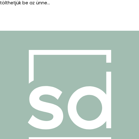
tölthetjük be az ünne...