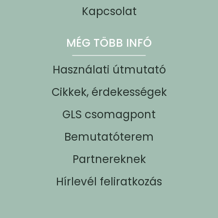
Kapcsolat
MÉG TÖBB INFÓ
Használati útmutató
Cikkek, érdekességek
GLS csomagpont
Bemutatóterem
Partnereknek
Hírlevél feliratkozás