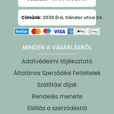
Címünk
:
2030 Érd, Sándor utca 24.
MINDEN A VÁSÁRLÁSRÓL
Adatvédelmi tájékoztató
Általános Szerződési Feltételek
Szállítási díjak
Rendelés menete
Elállás a szerződéstől