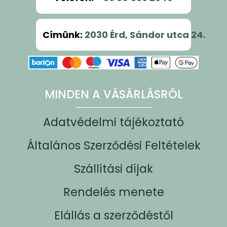
Címünk
:
2030 Érd, Sándor utca 24.
MINDEN A VÁSÁRLÁSRÓL
Adatvédelmi tájékoztató
Általános Szerződési Feltételek
Szállítási díjak
Rendelés menete
Elállás a szerződéstől