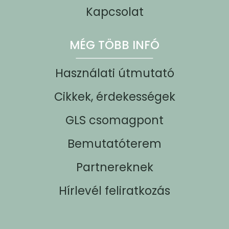
Kapcsolat
MÉG TÖBB INFÓ
Használati útmutató
Cikkek, érdekességek
GLS csomagpont
Bemutatóterem
Partnereknek
Hírlevél feliratkozás