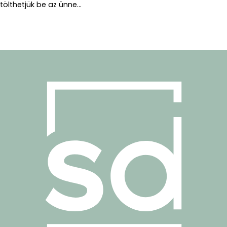
tölthetjük be az ünne...