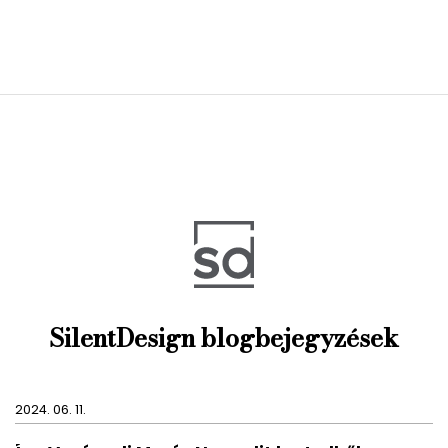
SilentDesign blogbejegyzések
2024. 06. 11.