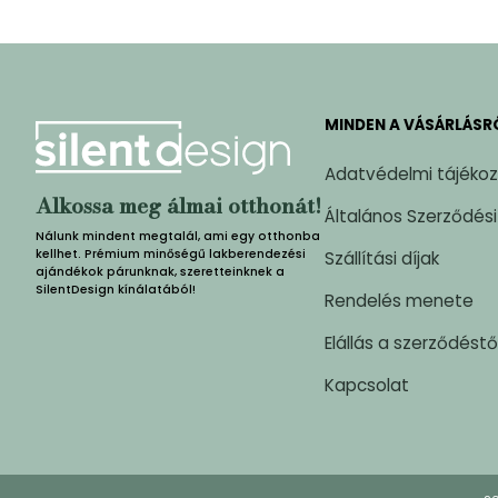
MINDEN A VÁSÁRLÁSR
Adatvédelmi tájéko
Alkossa meg álmai otthonát!
Általános Szerződési
Nálunk mindent megtalál, ami egy otthonba
kellhet. Prémium minőségű lakberendezési
Szállítási díjak
ajándékok párunknak, szeretteinknek a
SilentDesign kínálatából!
Rendelés menete
Elállás a szerződéstő
Kapcsolat