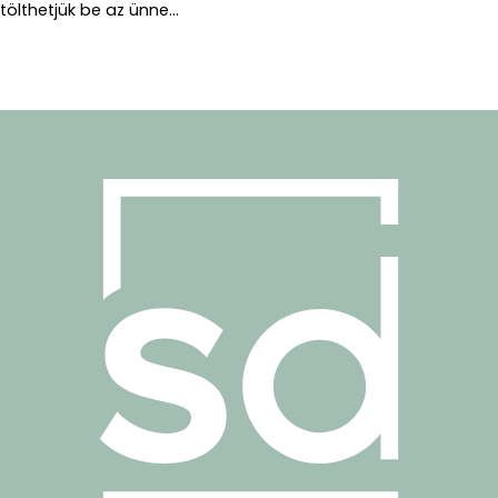
tölthetjük be az ünne...