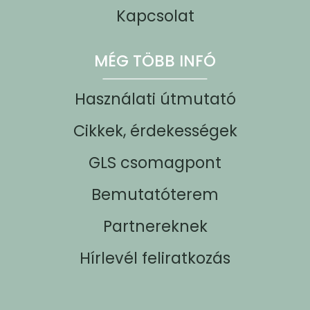
Kapcsolat
MÉG TÖBB INFÓ
Használati útmutató
Cikkek, érdekességek
GLS csomagpont
Bemutatóterem
Partnereknek
Hírlevél feliratkozás