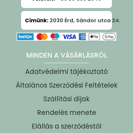
Címünk
:
2030 Érd, Sándor utca 24.
MINDEN A VÁSÁRLÁSRÓL
Adatvédelmi tájékoztató
Általános Szerződési Feltételek
Szállítási díjak
Rendelés menete
Elállás a szerződéstől