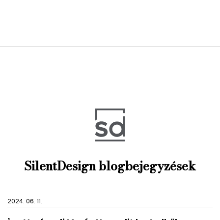
SilentDesign blogbejegyzések
2024. 06. 11.