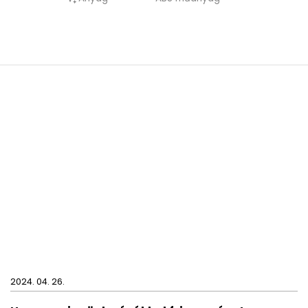
AAA-s elemet.
2024. 04. 26.