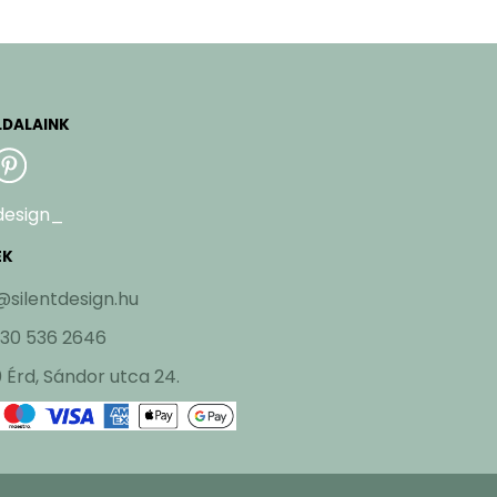
LDALAINK
design_
EK
@silentdesign.hu
 30 536 2646
 Érd, Sándor utca 24.