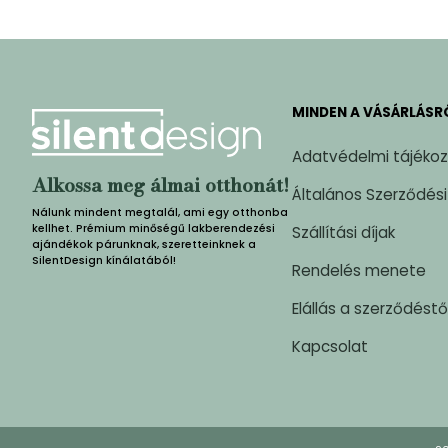
MINDEN A VÁSÁRLÁSR
Adatvédelmi tájéko
Alkossa meg álmai otthonát!
Általános Szerződési
Nálunk mindent megtalál, ami egy otthonba
kellhet. Prémium minőségű lakberendezési
Szállítási díjak
ajándékok párunknak, szeretteinknek a
SilentDesign kínálatából!
Rendelés menete
Elállás a szerződéstő
Kapcsolat