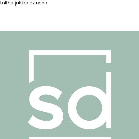
tölthetjük be az ünne...