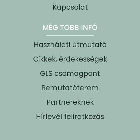
Kapcsolat
MÉG TÖBB INFÓ
Használati útmutató
Cikkek, érdekességek
GLS csomagpont
Bemutatóterem
Partnereknek
Hírlevél feliratkozás