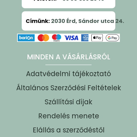
Címünk
:
2030 Érd, Sándor utca 24.
MINDEN A VÁSÁRLÁSRÓL
Adatvédelmi tájékoztató
Általános Szerződési Feltételek
Szállítási díjak
Rendelés menete
Elállás a szerződéstől