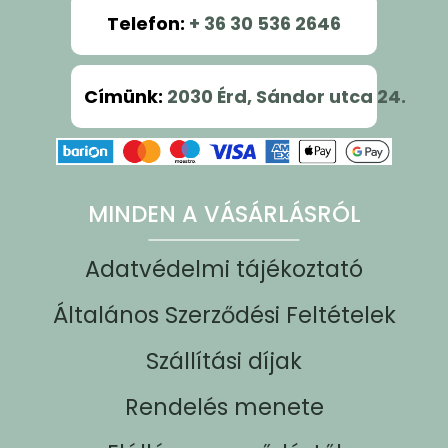
Telefon
:
+ 36 30 536 2646
Címünk
:
2030 Érd, Sándor utca 24.
MINDEN A VÁSÁRLÁSRÓL
Adatvédelmi tájékoztató
Általános Szerződési Feltételek
Szállítási díjak
Rendelés menete