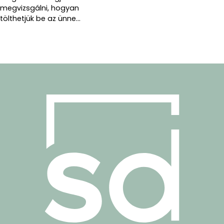
megvizsgálni, hogyan
tölthetjük be az ünne...