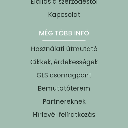
Elállás a szerződéstől
Kapcsolat
MÉG TÖBB INFÓ
Használati útmutató
Cikkek, érdekességek
GLS csomagpont
Bemutatóterem
Partnereknek
Hírlevél feliratkozás