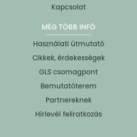
Kapcsolat
MÉG TÖBB INFÓ
Használati útmutató
Cikkek, érdekességek
GLS csomagpont
Bemutatóterem
Partnereknek
Hírlevél feliratkozás