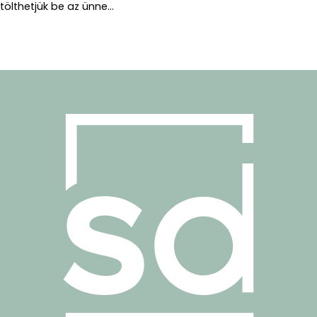
tölthetjük be az ünne...