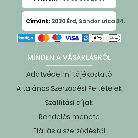
Címünk
:
2030 Érd, Sándor utca 24.
MINDEN A VÁSÁRLÁSRÓL
Adatvédelmi tájékoztató
Általános Szerződési Feltételek
Szállítási díjak
Rendelés menete
Elállás a szerződéstől