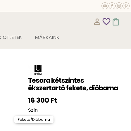
person_outline
favorite_outline
shopping_bag
 ÖTLETEK
MÁRKÁINK
Tesora kétszintes
ékszertartó fekete, dióbarna
16 300 Ft
Szín
Fekete/Dióbarna