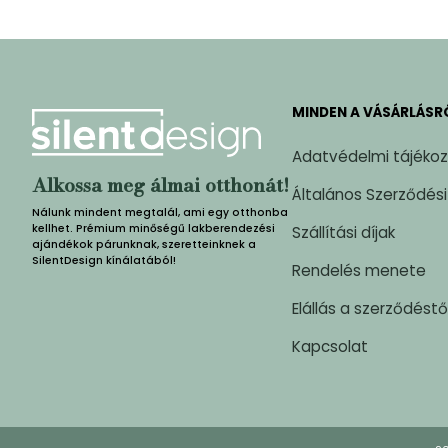
MINDEN A VÁSÁRLÁSR
Adatvédelmi tájéko
Alkossa meg álmai otthonát!
Általános Szerződési
Nálunk mindent megtalál, ami egy otthonba
kellhet. Prémium minőségű lakberendezési
Szállítási díjak
ajándékok párunknak, szeretteinknek a
SilentDesign kínálatából!
Rendelés menete
Elállás a szerződéstő
Kapcsolat