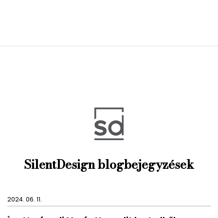
SilentDesign blogbejegyzések
2024. 06. 11.