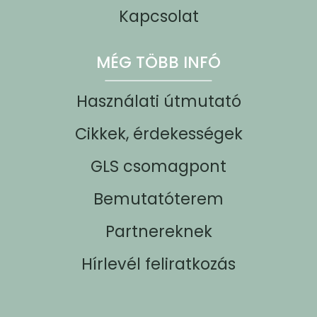
Kapcsolat
MÉG TÖBB INFÓ
Használati útmutató
Cikkek, érdekességek
GLS csomagpont
Bemutatóterem
Partnereknek
Hírlevél feliratkozás