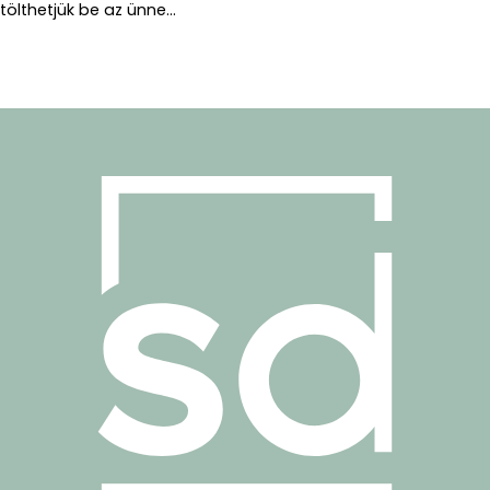
tölthetjük be az ünne...