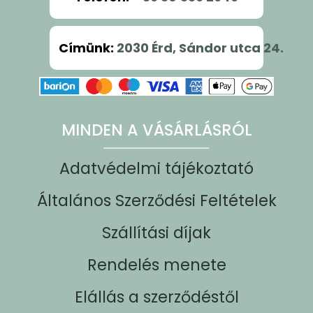
Címünk
:
2030 Érd, Sándor utca 24.
MINDEN A VÁSÁRLÁSRÓL
Adatvédelmi tájékoztató
Általános Szerződési Feltételek
Szállítási díjak
Rendelés menete
Elállás a szerződéstől