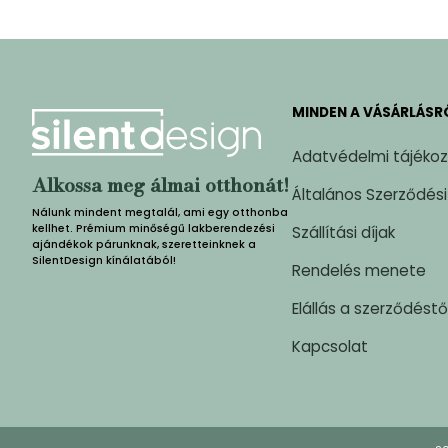
MINDEN A VÁSÁRLÁSR
Adatvédelmi tájéko
Alkossa meg álmai otthonát!
Általános Szerződési
Nálunk mindent megtalál, ami egy otthonba
kellhet. Prémium minőségű lakberendezési
Szállítási díjak
ajándékok párunknak, szeretteinknek a
SilentDesign kínálatából!
Rendelés menete
Elállás a szerződéstő
Kapcsolat