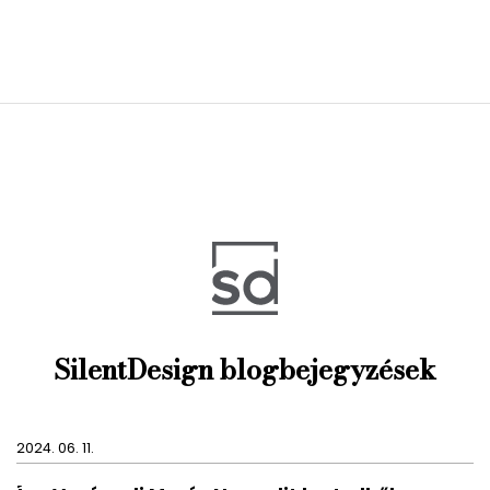
SilentDesign blogbejegyzések
2024. 06. 11.