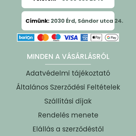
Címünk
:
2030 Érd, Sándor utca 24.
MINDEN A VÁSÁRLÁSRÓL
Adatvédelmi tájékoztató
Általános Szerződési Feltételek
Szállítási díjak
Rendelés menete
Elállás a szerződéstől