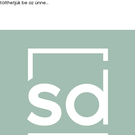
tölthetjük be az ünne...