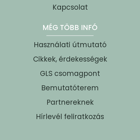
Kapcsolat
MÉG TÖBB INFÓ
Használati útmutató
Cikkek, érdekességek
GLS csomagpont
Bemutatóterem
Partnereknek
Hírlevél feliratkozás