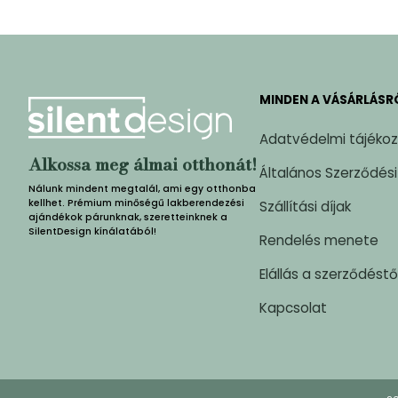
MINDEN A VÁSÁRLÁSR
Adatvédelmi tájéko
Alkossa meg álmai otthonát!
Általános Szerződési
Nálunk mindent megtalál, ami egy otthonba
kellhet. Prémium minőségű lakberendezési
Szállítási díjak
ajándékok párunknak, szeretteinknek a
SilentDesign kínálatából!
Rendelés menete
Elállás a szerződéstő
Kapcsolat