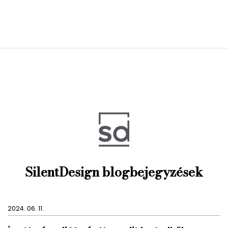
SilentDesign blogbejegyzések
2024. 06. 11.