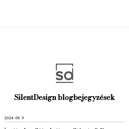
SilentDesign blogbejegyzések
2024. 06. 11.