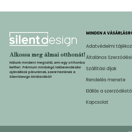
MINDEN A VÁSÁRLÁSR
Adatvédelmi tájéko
Alkossa meg álmai otthonát!
Általános Szerződési
Nálunk mindent megtalál, ami egy otthonba
kellhet. Prémium minőségű lakberendezési
Szállítási díjak
ajándékok párunknak, szeretteinknek a
SilentDesign kínálatából!
Rendelés menete
Elállás a szerződéstő
Kapcsolat