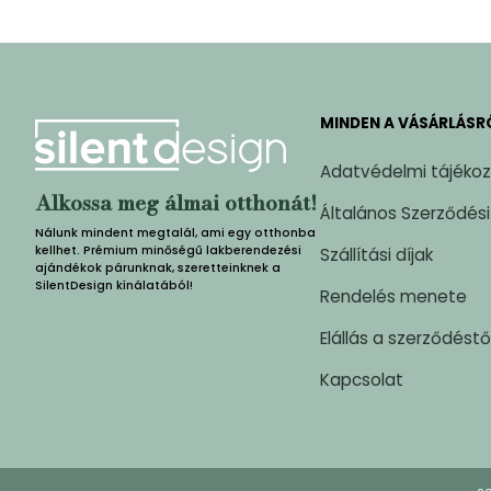
MINDEN A VÁSÁRLÁSR
Adatvédelmi tájéko
Alkossa meg álmai otthonát!
Általános Szerződési
Nálunk mindent megtalál, ami egy otthonba
kellhet. Prémium minőségű lakberendezési
Szállítási díjak
ajándékok párunknak, szeretteinknek a
SilentDesign kínálatából!
Rendelés menete
Elállás a szerződéstő
Kapcsolat