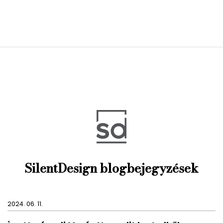
SilentDesign blogbejegyzések
2024. 06. 11.