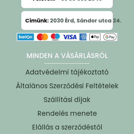
Címünk
:
2030 Érd, Sándor utca 24.
MINDEN A VÁSÁRLÁSRÓL
Adatvédelmi tájékoztató
Általános Szerződési Feltételek
Szállítási díjak
Rendelés menete
Elállás a szerződéstől