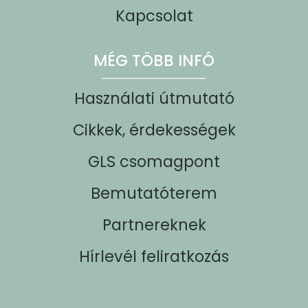
Kapcsolat
MÉG TÖBB INFÓ
Használati útmutató
Cikkek, érdekességek
GLS csomagpont
Bemutatóterem
Partnereknek
Hírlevél feliratkozás