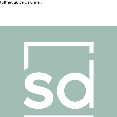
tölthetjük be az ünne...