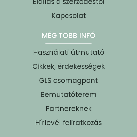
Elállás a szerződéstől
Kapcsolat
MÉG TÖBB INFÓ
Használati útmutató
Cikkek, érdekességek
GLS csomagpont
Bemutatóterem
Partnereknek
Hírlevél feliratkozás