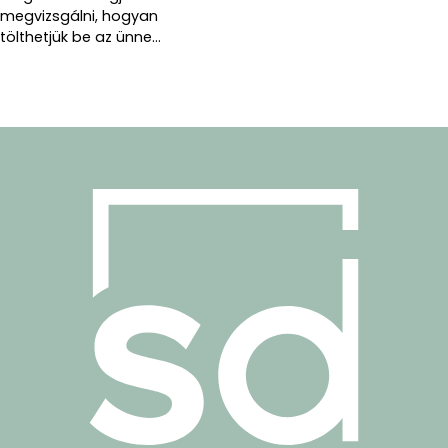
megvizsgálni, hogyan
tölthetjük be az ünne...