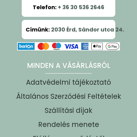
Telefon
:
+ 36 30 536 2646
Címünk
:
2030 Érd, Sándor utca 24.
MINDEN A VÁSÁRLÁSRÓL
Adatvédelmi tájékoztató
Általános Szerződési Feltételek
Szállítási díjak
Rendelés menete