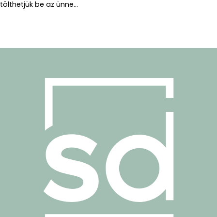
tölthetjük be az ünne...