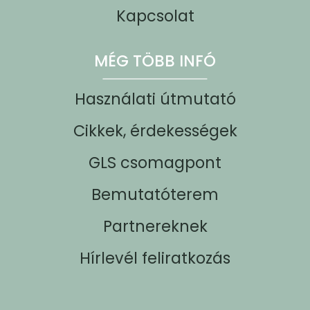
Kapcsolat
MÉG TÖBB INFÓ
Használati útmutató
Cikkek, érdekességek
GLS csomagpont
Bemutatóterem
Partnereknek
Hírlevél feliratkozás