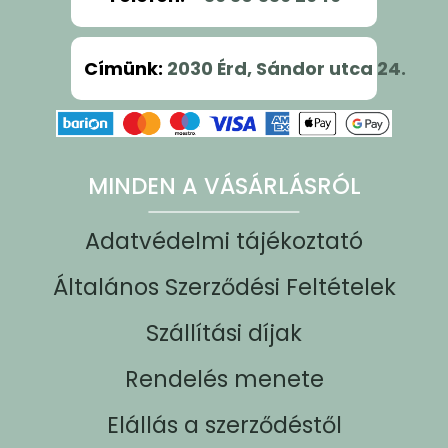
Címünk
:
2030 Érd, Sándor utca 24.
MINDEN A VÁSÁRLÁSRÓL
Adatvédelmi tájékoztató
Általános Szerződési Feltételek
Szállítási díjak
Rendelés menete
Elállás a szerződéstől