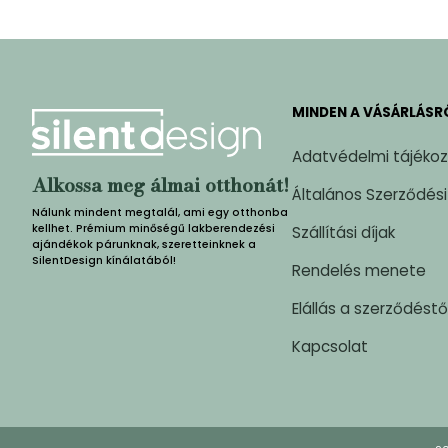
MINDEN A VÁSÁRLÁSR
Adatvédelmi tájéko
Alkossa meg álmai otthonát!
Általános Szerződési
Nálunk mindent megtalál, ami egy otthonba
kellhet. Prémium minőségű lakberendezési
Szállítási díjak
ajándékok párunknak, szeretteinknek a
SilentDesign kínálatából!
Rendelés menete
Elállás a szerződéstő
Kapcsolat