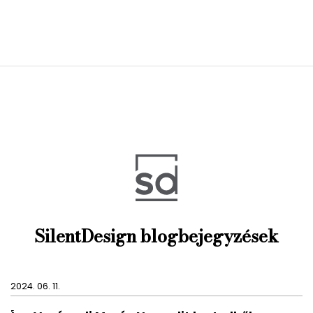
SilentDesign blogbejegyzések
2024. 06. 11.