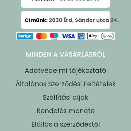
Címünk
:
2030 Érd, Sándor utca 24.
MINDEN A VÁSÁRLÁSRÓL
Adatvédelmi tájékoztató
Általános Szerződési Feltételek
Szállítási díjak
Rendelés menete
Elállás a szerződéstől