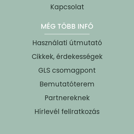
Kapcsolat
MÉG TÖBB INFÓ
Használati útmutató
Cikkek, érdekességek
GLS csomagpont
Bemutatóterem
Partnereknek
Hírlevél feliratkozás