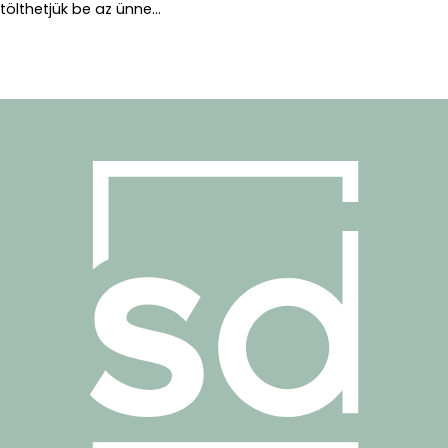
tölthetjük be az ünne...