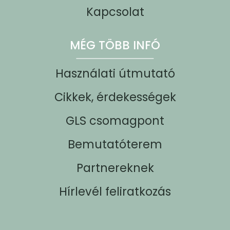
Kapcsolat
MÉG TÖBB INFÓ
Használati útmutató
Cikkek, érdekességek
GLS csomagpont
Bemutatóterem
Partnereknek
Hírlevél feliratkozás