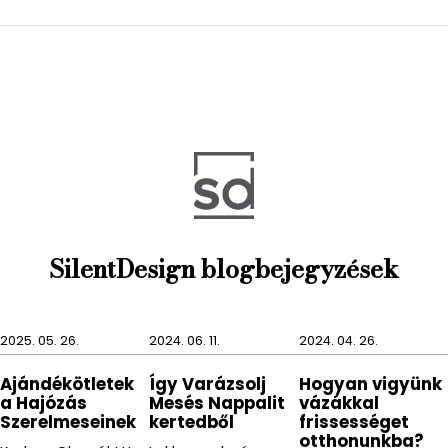
SilentDesign blogbejegyzések
2025. 05. 26.
2024. 06. 11.
2024. 04. 26.
Ajándékötletek
Így Varázsolj
Hogyan vigyünk
a Hajózás
Mesés Nappalit
vázákkal
Szerelmeseinek
kertedből
frissességet
otthonunkba?