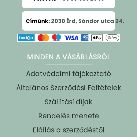
Címünk
:
2030 Érd, Sándor utca 24.
MINDEN A VÁSÁRLÁSRÓL
Adatvédelmi tájékoztató
Általános Szerződési Feltételek
Szállítási díjak
Rendelés menete
Elállás a szerződéstől