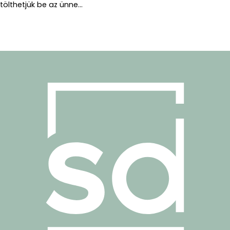
tölthetjük be az ünne...