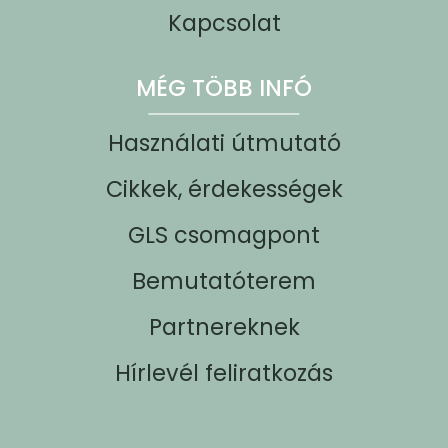
Kapcsolat
MÉG TÖBB INFÓ
Használati útmutató
Cikkek, érdekességek
GLS csomagpont
Bemutatóterem
Partnereknek
Hírlevél feliratkozás