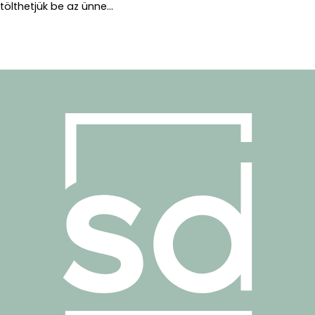
tölthetjük be az ünne...