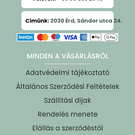
Címünk
:
2030 Érd, Sándor utca 24.
MINDEN A VÁSÁRLÁSRÓL
Adatvédelmi tájékoztató
Általános Szerződési Feltételek
Szállítási díjak
Rendelés menete
Elállás a szerződéstől