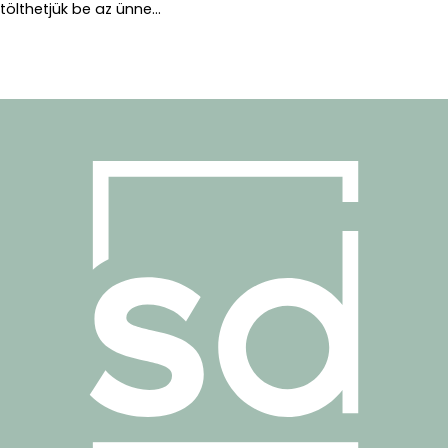
tölthetjük be az ünne...