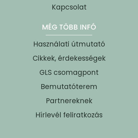
Kapcsolat
MÉG TÖBB INFÓ
Használati útmutató
Cikkek, érdekességek
GLS csomagpont
Bemutatóterem
Partnereknek
Hírlevél feliratkozás