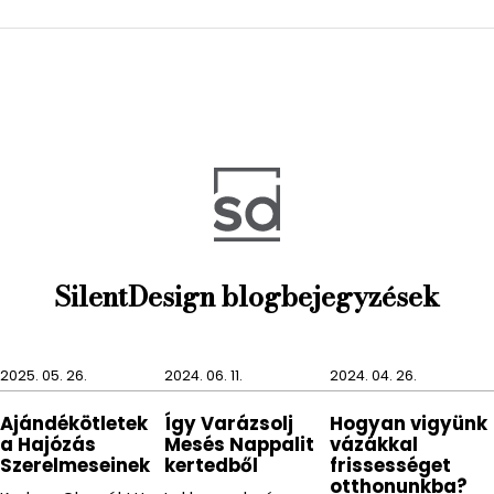
SilentDesign blogbejegyzések
2025. 05. 26.
2024. 06. 11.
2024. 04. 26.
Ajándékötletek
Így Varázsolj
Hogyan vigyünk
a Hajózás
Mesés Nappalit
vázákkal
Szerelmeseinek
kertedből
frissességet
otthonunkba?