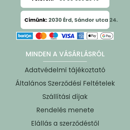
Címünk
:
2030 Érd, Sándor utca 24.
MINDEN A VÁSÁRLÁSRÓL
Adatvédelmi tájékoztató
Általános Szerződési Feltételek
Szállítási díjak
Rendelés menete
Elállás a szerződéstől