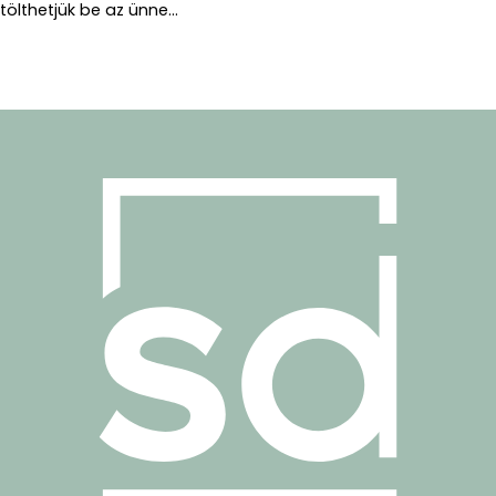
tölthetjük be az ünne...