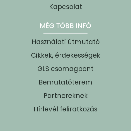
Kapcsolat
MÉG TÖBB INFÓ
Használati útmutató
Cikkek, érdekességek
GLS csomagpont
Bemutatóterem
Partnereknek
Hírlevél feliratkozás