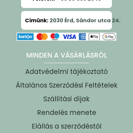
Címünk
:
2030 Érd, Sándor utca 24.
MINDEN A VÁSÁRLÁSRÓL
Adatvédelmi tájékoztató
Általános Szerződési Feltételek
Szállítási díjak
Rendelés menete
Elállás a szerződéstől