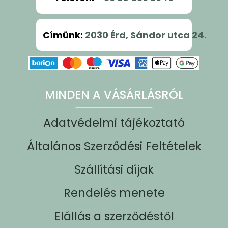
Címünk
:
2030 Érd, Sándor utca 24.
MINDEN A VÁSÁRLÁSRÓL
Adatvédelmi tájékoztató
Általános Szerződési Feltételek
Szállítási díjak
Rendelés menete
Elállás a szerződéstől