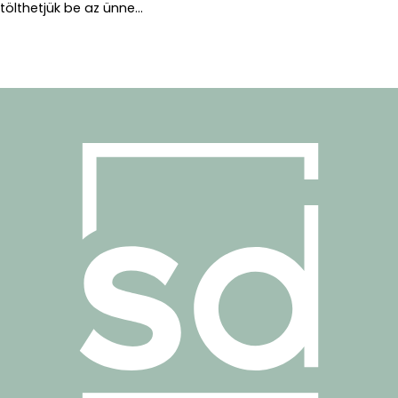
tölthetjük be az ünne...