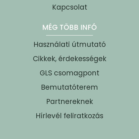
Kapcsolat
MÉG TÖBB INFÓ
Használati útmutató
Cikkek, érdekességek
GLS csomagpont
Bemutatóterem
Partnereknek
Hírlevél feliratkozás