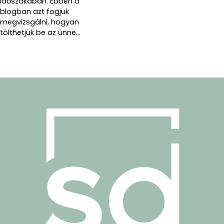
időszakában. Ebben a
blogban azt fogjuk
megvizsgálni, hogyan
tölthetjük be az ünne...