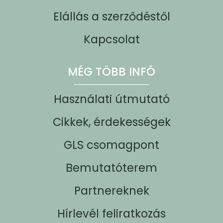
Elállás a szerződéstől
Kapcsolat
MÉG TÖBB INFÓ
Használati útmutató
Cikkek, érdekességek
GLS csomagpont
Bemutatóterem
Partnereknek
Hírlevél feliratkozás