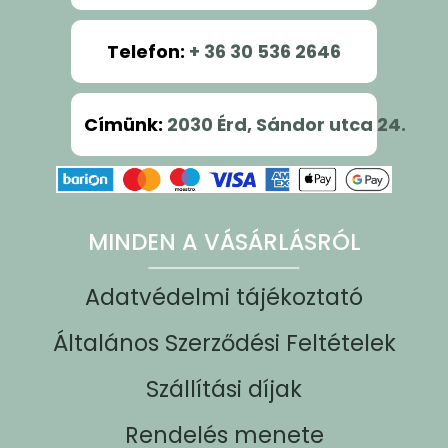
Telefon
:
+ 36 30 536 2646
Címünk
:
2030 Érd, Sándor utca 24.
MINDEN A VÁSÁRLÁSRÓL
Adatvédelmi tájékoztató
Általános Szerződési Feltételek
Szállítási díjak
Rendelés menete