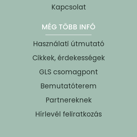
Kapcsolat
MÉG TÖBB INFÓ
Használati útmutató
Cikkek, érdekességek
GLS csomagpont
Bemutatóterem
Partnereknek
Hírlevél feliratkozás