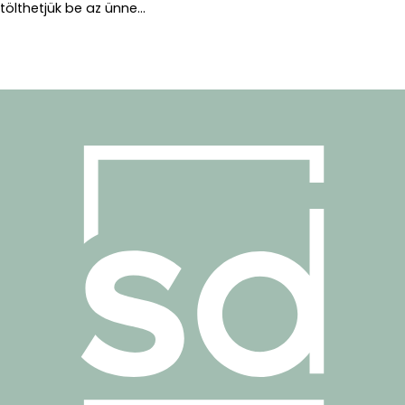
tölthetjük be az ünne...