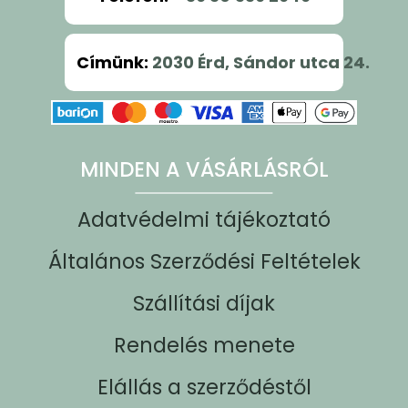
Címünk
:
2030 Érd, Sándor utca 24.
MINDEN A VÁSÁRLÁSRÓL
Adatvédelmi tájékoztató
Általános Szerződési Feltételek
Szállítási díjak
Rendelés menete
Elállás a szerződéstől