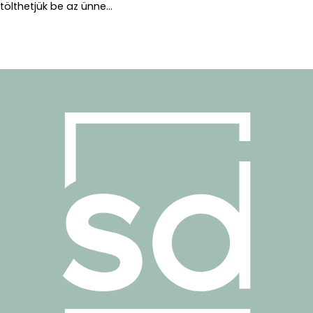
tölthetjük be az ünne...