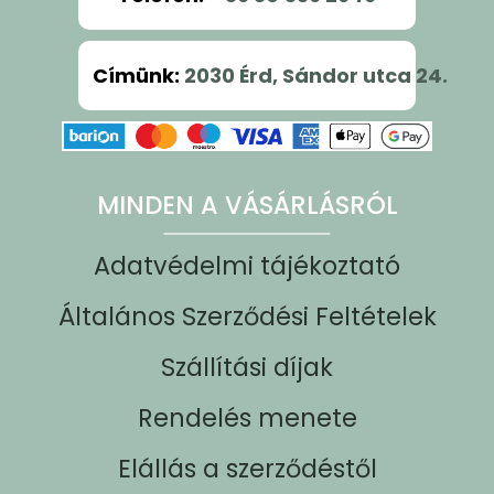
Címünk
:
2030 Érd, Sándor utca 24.
MINDEN A VÁSÁRLÁSRÓL
Adatvédelmi tájékoztató
Általános Szerződési Feltételek
Szállítási díjak
Rendelés menete
Elállás a szerződéstől