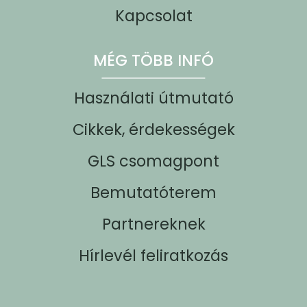
Kapcsolat
MÉG TÖBB INFÓ
Használati útmutató
Cikkek, érdekességek
GLS csomagpont
Bemutatóterem
Partnereknek
Hírlevél feliratkozás