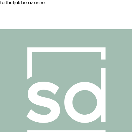
tölthetjük be az ünne...