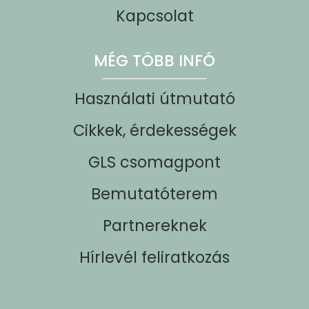
Kapcsolat
MÉG TÖBB INFÓ
Használati útmutató
Cikkek, érdekességek
GLS csomagpont
Bemutatóterem
Partnereknek
Hírlevél feliratkozás