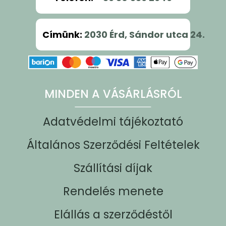
Címünk
:
2030 Érd, Sándor utca 24.
MINDEN A VÁSÁRLÁSRÓL
Adatvédelmi tájékoztató
Általános Szerződési Feltételek
Szállítási díjak
Rendelés menete
Elállás a szerződéstől