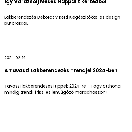
Így Varázsolj Mesés Nappalit kertedből
Lakberendezés Dekoratív Kerti Kiegészítőkkel és design
bútorokkal.
2024. 02. 16.
A Tavaszi Lakberendezés Trendjei 2024-ben
Tavaszi lakberendezési tippek 2024-re - Hogy otthona
mindig trendi, friss, és lenyűgöző maradhasson!