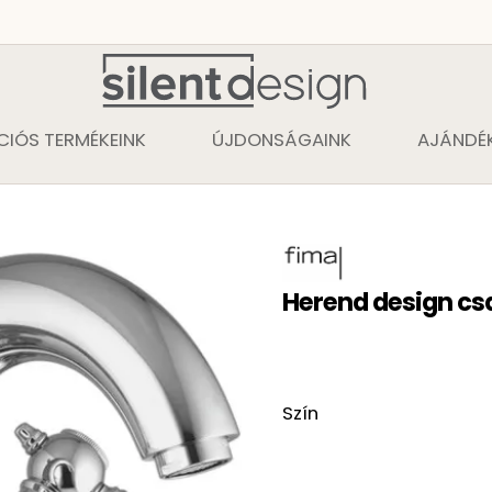
CIÓS TERMÉKEINK
ÚJDONSÁGAINK
AJÁNDÉK
Herend design cs
Szín