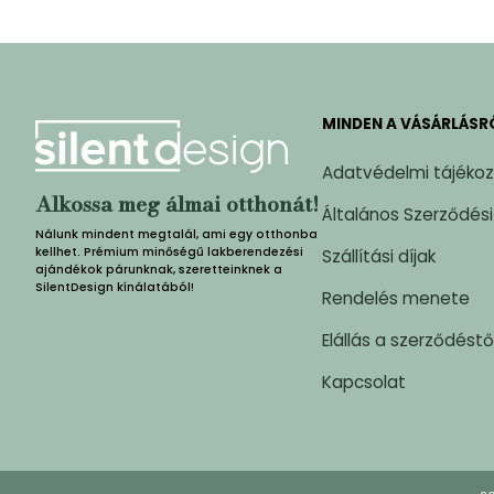
MINDEN A VÁSÁRLÁSR
Adatvédelmi tájéko
Alkossa meg álmai otthonát!
Általános Szerződési
Nálunk mindent megtalál, ami egy otthonba
kellhet. Prémium minőségű lakberendezési
Szállítási díjak
ajándékok párunknak, szeretteinknek a
SilentDesign kínálatából!
Rendelés menete
Elállás a szerződéstő
Kapcsolat