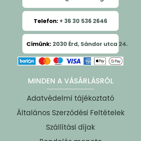
Telefon
:
+ 36 30 536 2646
Címünk
:
2030 Érd, Sándor utca 24.
MINDEN A VÁSÁRLÁSRÓL
Adatvédelmi tájékoztató
Általános Szerződési Feltételek
Szállítási díjak