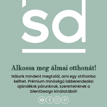
Alkossa meg álmai otthonát!
Nálunk mindent megtalál, ami egy otthonba
kellhet. Prémium minőségű lakberendezési
ajándékok párunknak, szeretteinknek a
SilentDesign kínálatából!