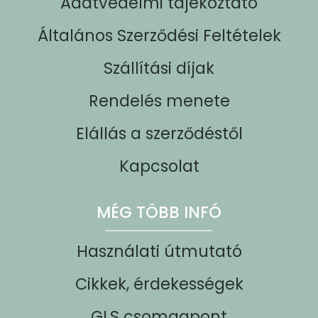
Adatvédelmi tájékoztató
Általános Szerződési Feltételek
Szállítási díjak
Rendelés menete
Elállás a szerződéstől
Kapcsolat
MÉG TÖBB INFÓ
Használati útmutató
Cikkek, érdekességek
GLS csomagpont