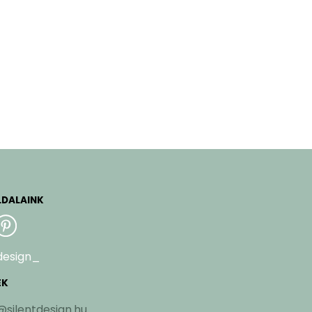
LDALAINK
design_
EK
@silentdesign.hu