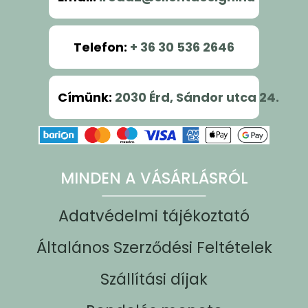
Telefon
:
+ 36 30 536 2646
Címünk
:
2030 Érd, Sándor utca 24.
MINDEN A VÁSÁRLÁSRÓL
Adatvédelmi tájékoztató
Általános Szerződési Feltételek
Szállítási díjak