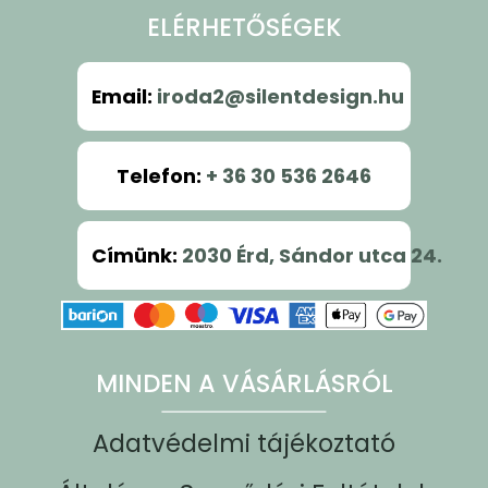
ELÉRHETŐSÉGEK
Email
:
iroda2@silentdesign.hu
Telefon
:
+ 36 30 536 2646
Címünk
:
2030 Érd, Sándor utca 24.
MINDEN A VÁSÁRLÁSRÓL
Adatvédelmi tájékoztató