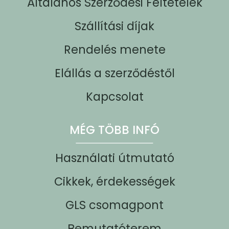
Általános Szerződési Feltételek
Szállítási díjak
Rendelés menete
Elállás a szerződéstől
Kapcsolat
MÉG TÖBB INFÓ
Használati útmutató
Cikkek, érdekességek
GLS csomagpont
Bemutatóterem