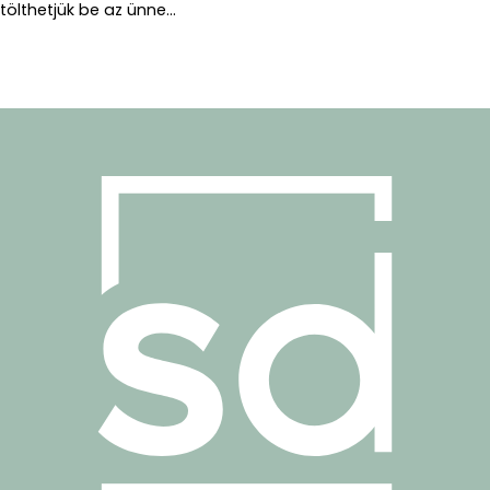
tölthetjük be az ünne...