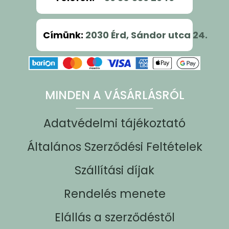
Címünk
:
2030 Érd, Sándor utca 24.
MINDEN A VÁSÁRLÁSRÓL
Adatvédelmi tájékoztató
Általános Szerződési Feltételek
Szállítási díjak
Rendelés menete
Elállás a szerződéstől