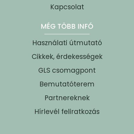
Kapcsolat
MÉG TÖBB INFÓ
Használati útmutató
Cikkek, érdekességek
GLS csomagpont
Bemutatóterem
Partnereknek
Hírlevél feliratkozás