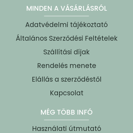
MINDEN A VÁSÁRLÁSRÓL
Adatvédelmi tájékoztató
Általános Szerződési Feltételek
Szállítási díjak
Rendelés menete
Elállás a szerződéstől
Kapcsolat
MÉG TÖBB INFÓ
Használati útmutató