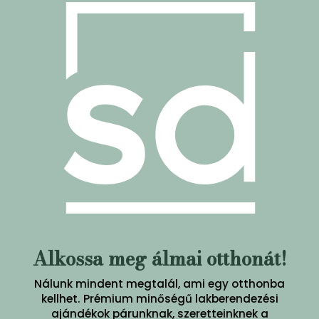
Alkossa meg álmai otthonát!
Nálunk mindent megtalál, ami egy otthonba
kellhet. Prémium minőségű lakberendezési
ajándékok párunknak, szeretteinknek a